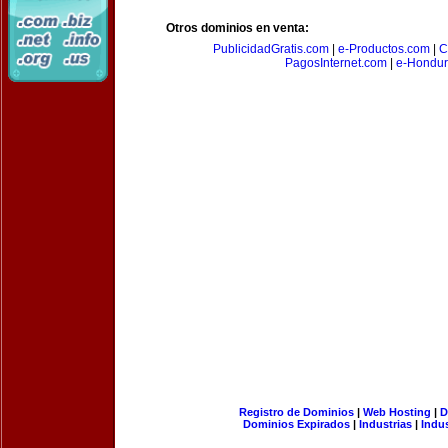
Otros dominios en venta:
PublicidadGratis.com
|
e-Productos.com
|
C
PagosInternet.com
|
e-Hondur
Registro de Dominios
|
Web Hosting
|
D
Dominios Expirados
|
Industrias
|
Indu