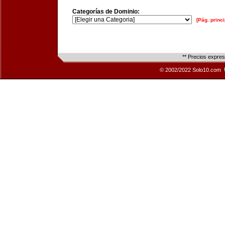
Categorías de Dominio:
[Pág. princi
** Precios expre
© 2002/2022 Solo10.com