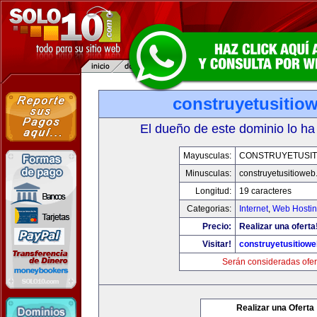
construyetusitio
El dueño de este dominio lo ha
Mayusculas:
CONSTRUYETUSIT
Minusculas:
construyetusitiowe
Longitud:
19 caracteres
Categorias:
Internet
,
Web Hostin
Precio:
Realizar una oferta
Visitar!
construyetusitiow
Serán consideradas ofer
Realizar una Oferta