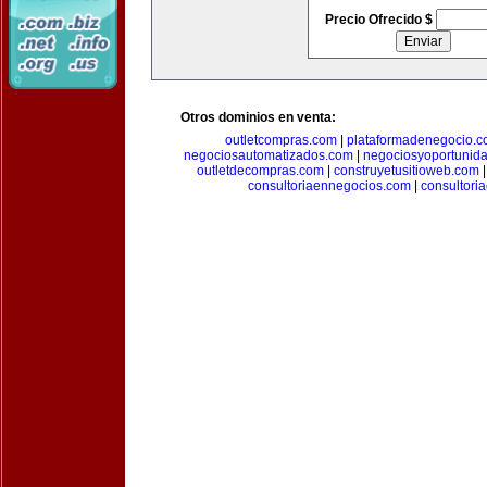
Precio Ofrecido $
Otros dominios en venta:
outletcompras.com
|
plataformadenegocio.
negociosautomatizados.com
|
negociosyoportunid
outletdecompras.com
|
construyetusitioweb.com
consultoriaennegocios.com
|
consultori