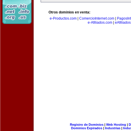
Otros dominios en venta:
e-Productos.com
|
ComercioInternet.com
|
PagosInt
e-Afiliados.com
|
eAfiliado
Registro de Dominios
|
Web Hosting
|
D
Dominios Expirados
|
Industrias
|
Indu