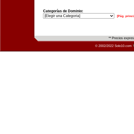
Categorías de Dominio:
[Pág. princi
** Precios expre
© 2002/2022 Solo10.com