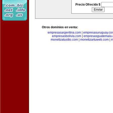
Precio Ofrecido $
Otros dominios en venta:
empresasargentina.com
|
empresasuruguay.co
empresasbolivia.com
|
empresasguatemala
monetizatusitio.com
|
monetizartuweb.com
|
m