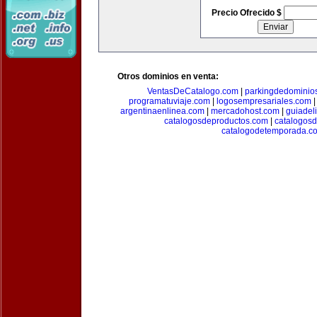
Precio Ofrecido $
Otros dominios en venta:
VentasDeCatalogo.com
|
parkingdedominio
programatuviaje.com
|
logosempresariales.com
argentinaenlinea.com
|
mercadohost.com
|
guiadel
catalogosdeproductos.com
|
catalogos
catalogodetemporada.c