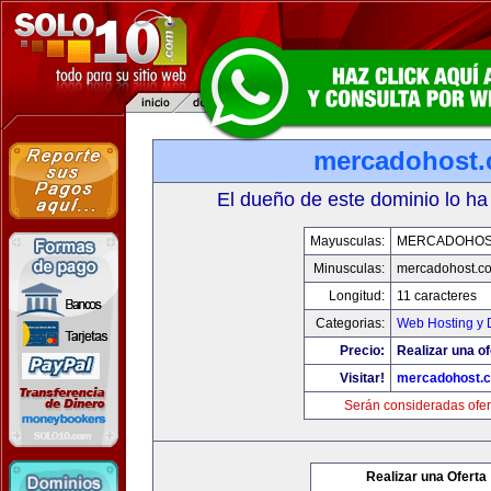
mercadohost
El dueño de este dominio lo ha
Mayusculas:
MERCADOHOS
Minusculas:
mercadohost.c
Longitud:
11 caracteres
Categorias:
Web Hosting y 
Precio:
Realizar una of
Visitar!
mercadohost.
Serán consideradas ofer
Realizar una Oferta