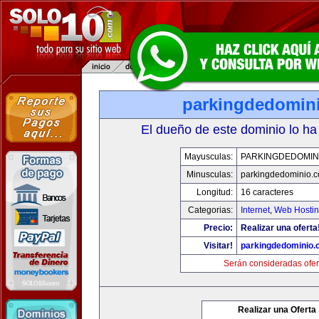
parkingdedomin
El dueño de este dominio lo ha
Mayusculas:
PARKINGDEDOMIN
Minusculas:
parkingdedominio.
Longitud:
16 caracteres
Categorias:
Internet
,
Web Hostin
Precio:
Realizar una oferta
Visitar!
parkingdedominio
Serán consideradas ofer
Realizar una Oferta