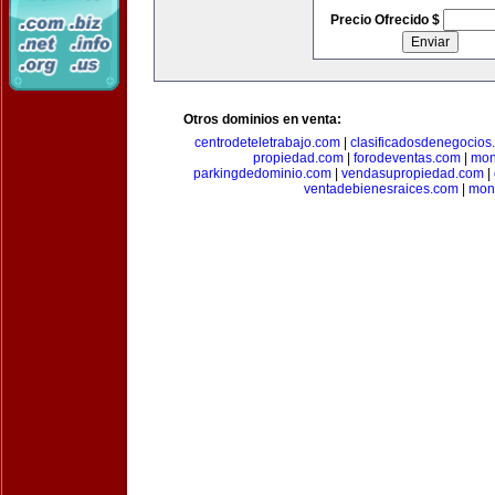
Precio Ofrecido $
Otros dominios en venta:
centrodeteletrabajo.com
|
clasificadosdenegocios
propiedad.com
|
forodeventas.com
|
mon
parkingdedominio.com
|
vendasupropiedad.com
|
ventadebienesraices.com
|
mone