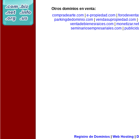
Otros dominios en venta:
compradearte.com
|
e-propiedad.com
|
forodeventa
parkingdedominio.com
|
vendasupropiedad.com
|
ventadebienesraices.com
|
monetizar.net
seminariosempresariales.com
|
publicid
Registro de Dominios
|
Web Hosting
|
D