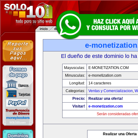
e-monetizatio
El dueño de este dominio lo ha
Mayusculas:
E-MONETIZATION.COM
Minusculas:
e-monetization.com
Longitud:
14 caracteres
Categorias:
Ventas y Comercializacion
,
W
Precio:
Realizar una oferta!
Visitar!
e-monetization.com
Serán consideradas ofer
Realizar una Oferta