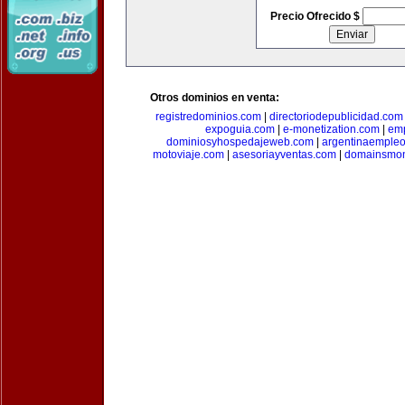
Precio Ofrecido $
Otros dominios en venta:
registredominios.com
|
directoriodepublicidad.com
expoguia.com
|
e-monetization.com
|
emp
dominiosyhospedajeweb.com
|
argentinaemple
motoviaje.com
|
asesoriayventas.com
|
domainsmon