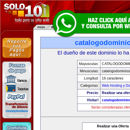
catalogodomini
El dueño de este dominio lo ha
Mayusculas:
CATALOGODOMI
Minusculas:
catalogodominio
Longitud:
16 caracteres
Categorias:
Web Hosting y D
Precio:
Realizar una ofer
Visitar!
catalogodominio
Serán consideradas ofer
Realizar una Oferta