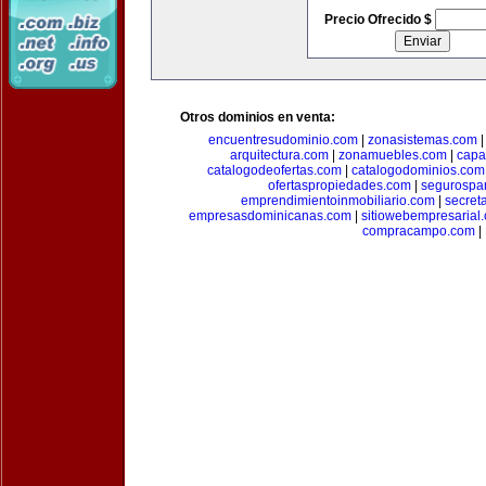
Precio Ofrecido $
Otros dominios en venta:
encuentresudominio.com
|
zonasistemas.com
arquitectura.com
|
zonamuebles.com
|
capa
catalogodeofertas.com
|
catalogodominios.com
ofertaspropiedades.com
|
segurospar
emprendimientoinmobiliario.com
|
secret
empresasdominicanas.com
|
sitiowebempresarial
compracampo.com
|