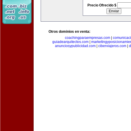
Precio Ofrecido $
Otros dominios en venta:
coachingparaempresas.com
|
comunicaci
guiadearquitectos.com
|
marketingyposicionamie
anunciosypublicidad.com
|
ciberviajeros.com
|
d