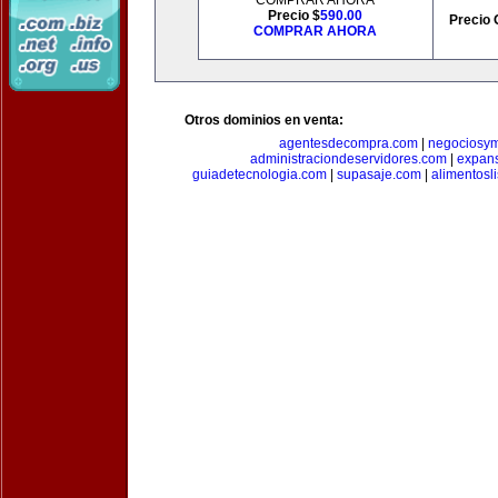
COMPRAR AHORA
Precio $
590.00
Precio 
COMPRAR AHORA
Otros dominios en venta:
agentesdecompra.com
|
negociosy
administraciondeservidores.com
|
expan
guiadetecnologia.com
|
supasaje.com
|
alimentosl