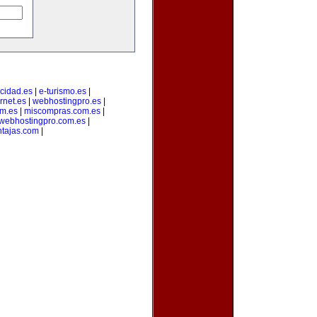
icidad.es
|
e-turismo.es
|
rnet.es
|
webhostingpro.es
|
om.es
|
miscompras.com.es
|
webhostingpro.com.es
|
tajas.com
|