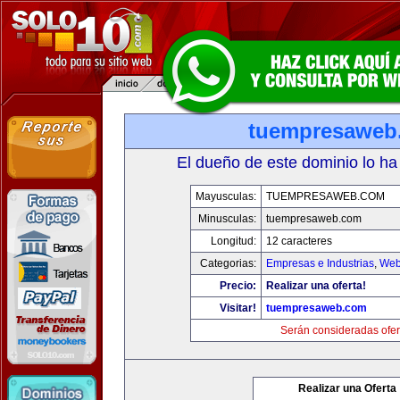
tuempresaweb
El dueño de este dominio lo ha
Mayusculas:
TUEMPRESAWEB.COM
Minusculas:
tuempresaweb.com
Longitud:
12 caracteres
Categorias:
Empresas e Industrias
,
Web
Precio:
Realizar una oferta!
Visitar!
tuempresaweb.com
Serán consideradas ofer
Realizar una Oferta