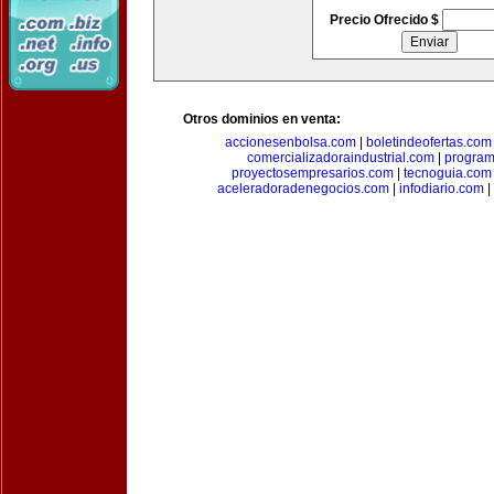
Precio Ofrecido $
Otros dominios en venta:
accionesenbolsa.com
|
boletindeofertas.com
comercializadoraindustrial.com
|
progra
proyectosempresarios.com
|
tecnoguia.com
aceleradoradenegocios.com
|
infodiario.com
|