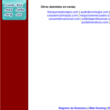
Otros dominios en venta:
franquiciadeviajes.com
|
audiotecnologia.com
casasencarlospaz.com
|
negociosenecuador.c
cursointernacional.com
|
estilistaprofesional.
portalmendoza.com
|
Registro de Dominios
|
Web Hosting
|
D