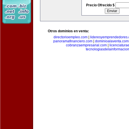
Precio Ofrecido $
Otros dominios en venta:
directorioempleo.com
|
lideresyemprendedores
panoramafinanciero.com
|
dominioalaventa.com
cobranzaempresarial.com
|
licenciatura
tecnologiasdelainformacio