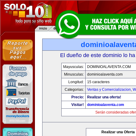
dominioalavent
El dueño de este dominio lo ha
Mayusculas:
DOMINIOALAVENTA.COM
Minusculas:
dominioalaventa.com
Longitud:
15 caracteres
Categorias:
Ventas y Comercializacion
,
W
Precio:
Realizar una oferta!
Visitar!
dominioalaventa.com
Serán consideradas ofer
Realizar una Oferta