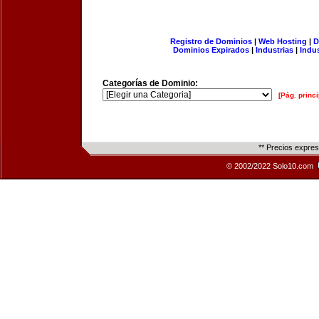
Registro de Dominios
|
Web Hosting
|
D
Dominios Expirados
|
Industrias
|
Indu
Categorías de Dominio:
[Pág. princi
** Precios expre
© 2002/2022 Solo10.com