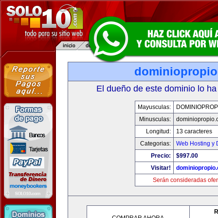
dominiopropi
El dueño de este dominio lo ha
Mayusculas:
DOMINIOPROP
Minusculas:
dominiopropio.
Longitud:
13 caracteres
Categorias:
Web Hosting y 
Precio:
$997.00
Visitar!
dominiopropio
Serán consideradas ofer
R